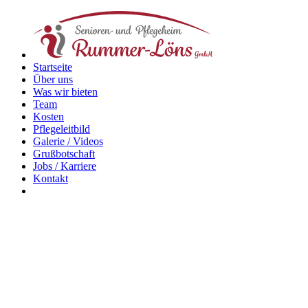
Startseite
Über uns
Was wir bieten
Team
Kosten
Pflegeleitbild
Galerie / Videos
Grußbotschaft
Jobs / Karriere
Kontakt