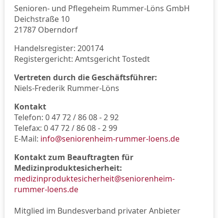
Senioren- und Pflegeheim Rummer-Löns GmbH
Deichstraße 10
21787 Oberndorf
Handelsregister: 200174
Registergericht: Amtsgericht Tostedt
Vertreten durch die Geschäftsführer:
Niels-Frederik Rummer-Löns
Kontakt
Telefon: 0 47 72 / 86 08 - 2 92
Telefax: 0 47 72 / 86 08 - 2 99
E-Mail:
info@seniorenheim-rummer-loens.de
Kontakt zum Beauftragten für
Medizinproduktesicherheit:
medizinproduktesicherheit@seniorenheim-
rummer-loens.de
Mitglied im Bundesverband privater Anbieter