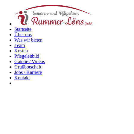
Startseite
Über uns
Was wir bieten
Team
Kosten
Pflegeleitbild
Galerie / Videos
Grußbotschaft
Jobs / Karriere
Kontakt